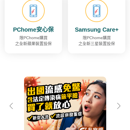
PChome安心保
Samsung Care+
限PChome購買
限PChome購買
之全新蘋果裝置投保
之全新三星裝置投保