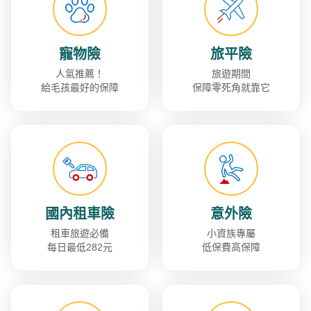
寵物險
旅平險
人氣推薦！
旅遊期間
給毛孩最好的保障
保障零死角就靠它
國內租車險
意外險
租車旅遊必備
小資族專屬
每日最低282元
低保費高保障