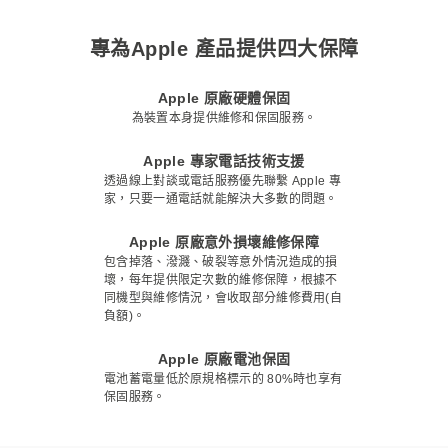
專為Apple 產品提供四大保障
Apple 原廠硬體保固
為裝置本身提供維修和保固服務。
Apple 專家電話技術支援
透過線上對談或電話服務優先聯繫 Apple 專
家，只要一通電話就能解決大多數的問題。
Apple 原廠意外損壞維修保障
包含掉落、潑濺、破裂等意外情況造成的損
壞，每年提供限定次數的維修保障，根據不
同機型與維修情況，會收取部分維修費用(自
負額)。
Apple 原廠電池保固
電池蓄電量低於原規格標示的 80%時也享有
保固服務。